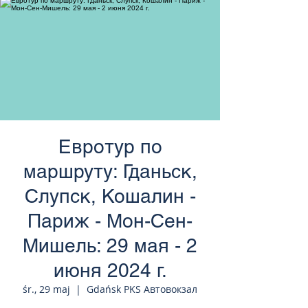
странам Европы
Евротур по
маршруту: Гданьск,
Слупск, Кошалин -
Париж - Мон-Сен-
Мишель: 29 мая - 2
июня 2024 г.
śr., 29 maj
  |  
Gdańsk PKS Автовокзал