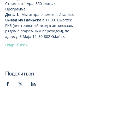
Стоимость тура  850 злотых.
Программа:
День-1. 
 Мы отправляемся в Италию.
Выезд из Гданьска
 в 11:00. Dworzec 
PKS (центральный вход в автовокзал, 
рядом с подземным переходом), по 
адресу: 3 Maja 12, 80-802 Gdańsk.
Подробнее >
Поделиться
toursweetdreams@gmail.com