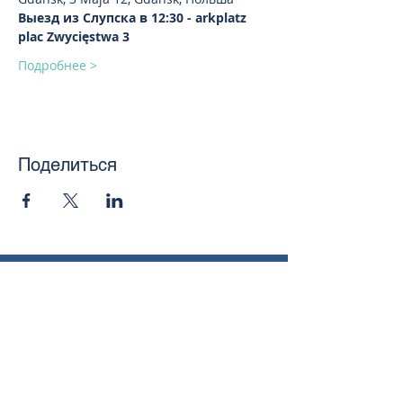
Выезд из Слупска в 12:30 - arkplatz 
plac Zwycięstwa 3
Подробнее >
Поделиться
toursweetdreams@gmail.com