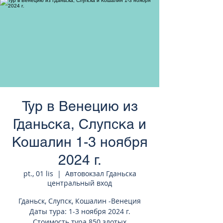
странам Европы
Тур в Венецию из
Гданьска, Слупска и
Кошалин 1-3 ноября
2024 г.
pt., 01 lis
  |  
Автовокзал Гданьска
центральный вход
Гданьск, Слупск, Кошалин -Венеция
Даты тура: 1-3 ноября 2024 г.
Стоимость тура 850 злотых