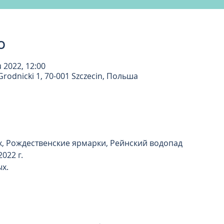
о
u 2022, 12:00
rodnicki 1, 70-001 Szczecin, Польша
, Рождественские ярмарки, Рейнский водопад
2022 г.
ых.
0