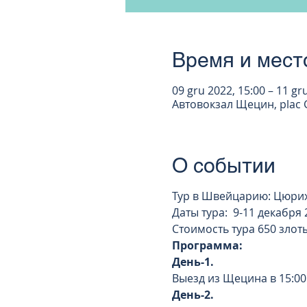
Время и мест
09 gru 2022, 15:00 – 11 gr
Автовокзал Щецин, plac G
О событии
Тур в Швейцарию: Цюрих
Даты тура: 9-11 декабря 
Стоимость тура 650 злот
Программа:
День-1.
Выезд из Щецина в 15:0
День-2.