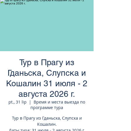
странам Европы
Тур в Прагу из
Гданьска, Слупска и
Кошалин 31 июля - 2
августа 2026 г.
pt., 31 lip
  |  
Время и места выезда по
программе тура
Тур в Прагу из Гданьска, Слупска и
Кошалин.
Даты тура: 31 июля - 2 августа 2026 г.