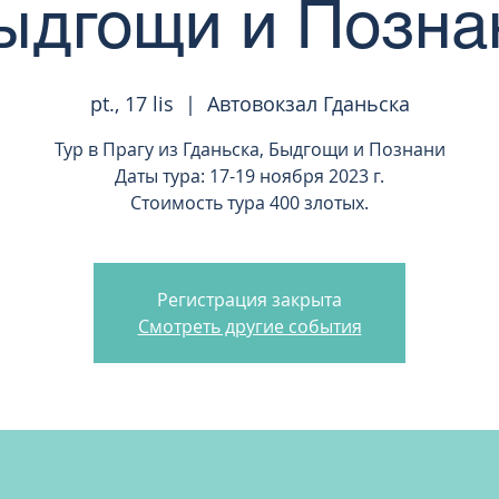
ыдгощи и Позна
pt., 17 lis
  |  
Автовокзал Гданьска
Тур в Прагу из Гданьска, Быдгощи и Познани
Даты тура: 17-19 ноября 2023 г.
Стоимость тура 400 злотых.
Регистрация закрыта
Смотреть другие события