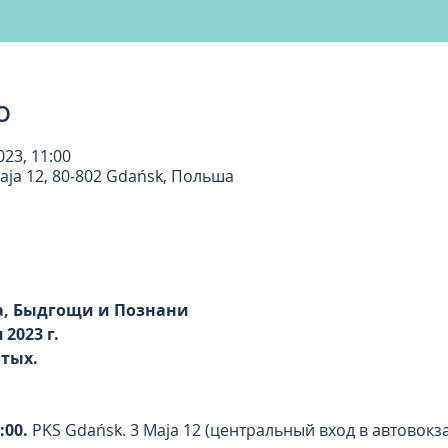
о
2023, 11:00
aja 12, 80-802 Gdańsk, Польша
ка, Быдгощи и Познани
 2023 г.
отых.
:00.
PKS Gdańsk. 3 Maja 12 (центральный вход в автовокз