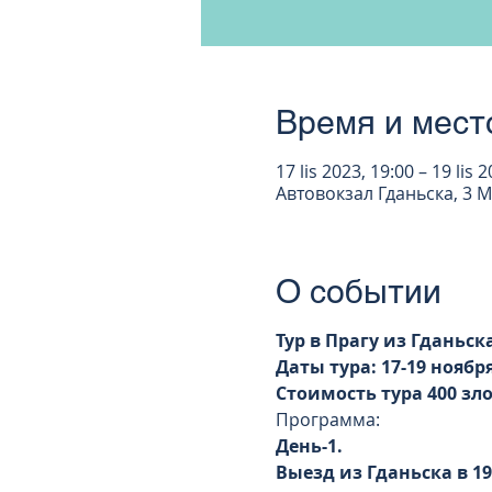
Время и мест
17 lis 2023, 19:00 – 19 lis 
Автовокзал Гданьска, 3 M
О событии
Тур в Прагу из Гданьс
Даты тура: 17-19 ноября
Стоимость тура 400 зл
Программа:
День-1.
Выезд из Гданьска в 19