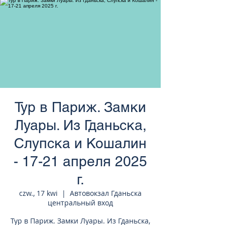
странам Европы
Тур в Париж. Замки
Луары. Из Гданьска,
Слупска и Кошалин
- 17-21 апреля 2025
г.
czw., 17 kwi
  |  
Автовокзал Гданьска
центральный вход
Тур в Париж. Замки Луары. Из Гданьска,