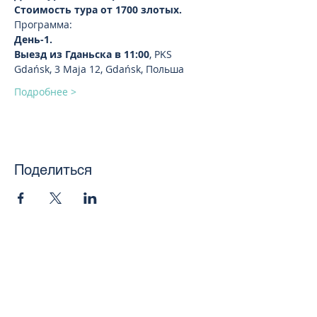
Стоимость тура от 1700 злотых.
Программа:
День-1.
Выезд из Гданьска в 11:00
, PKS 
Gdańsk, 3 Maja 12, Gdańsk, Польша
Подробнее >
Поделиться
toursweetdreams@gmail.com