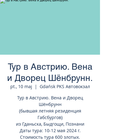
странам Европы
Тур в Австрию. Вена
и Дворец Шёнбрунн.
pt., 10 maj
  |  
Gdańsk PKS Автовокзал
Тур в Австрию. Вена и Дворец
Шёнбрунн
(бывшая летняя резиденция
Габсбургов)
из Гданьска, Быдгощи, Познани
Даты тура: 10-12 мая 2024 г.
Стоимость тура 600 злотых.