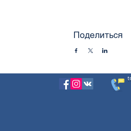
Поделиться
t