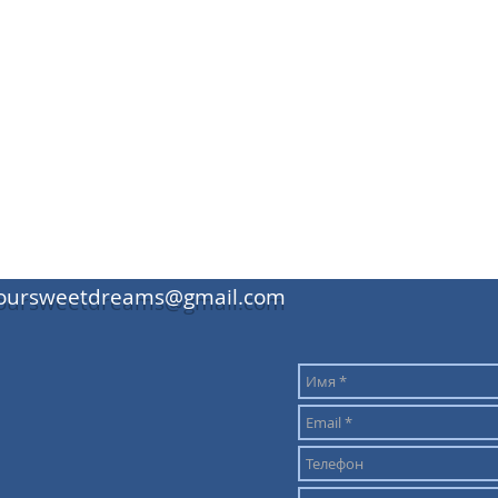
oursweetdreams@gmail.com