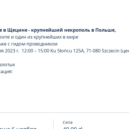
 в Щецине - крупнейший некрополь в Польше,
ропе и один из крупнейших в мире
зыке с гидом-проводником
 2023 г.  12:00 – 15:00 Ku Słońcu 125A, 71-080 Szczecin (ц
 злотых
ация:
Cena