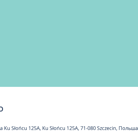
о
Ku Słońcu 125A, Ku Słońcu 125A, 71-080 Szczecin, Польша