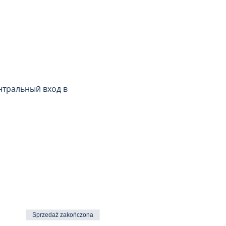
ентральный вход в 
Sprzedaż zakończona