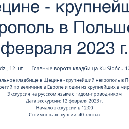
цине - крупней
рополь в Польш
февраля 2023 г.
dz., 12 lut
  |  
Главные ворота кладбища Ku Słońcu 1
альное кладбище в Щецине - крупнейший некрополь в П
ретий по величине в Европе и один из крупнейших в ми
Экскурсия на русском языке с гидом-проводником
Дата экскурсии: 12 февраля 2023 г.
Начало экскурсии в 12:00
Стоимость экскурсии: 40 злотых