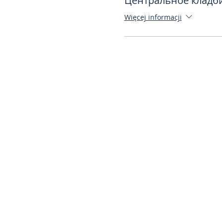
Центральное кладб
Więcej informacji