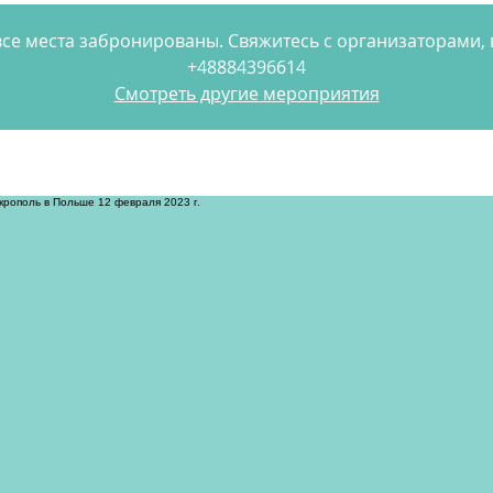
се места забронированы. Свяжитесь с организаторами
+48884396614
Смотреть другие мероприятия