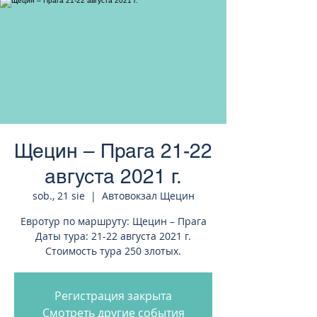
странам Европы
Щецин – Прага 21-22
августа 2021 г.
sob., 21 sie
  |  
Автовокзал Щецин
Евротур по маршруту: Щецин – Прага
Даты тура: 21-22 августа 2021 г.
Стоимость тура 250 злотых.
Регистрация закрыта
Смотреть другие события