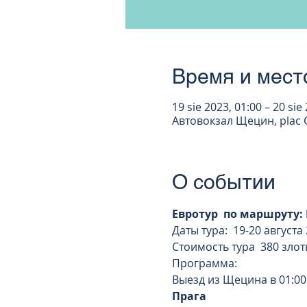
Время и мест
19 sie 2023, 01:00 – 20 sie
Автовокзал Щецин, plac G
О событии
Евротур  по маршруту:
Даты тура:  19-20 августа 2
Стоимость тура  380 злот
Программа:
Выезд из Щецина в 01:00
Прага