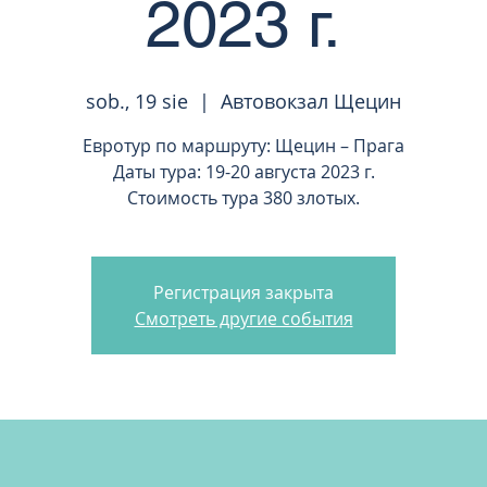
2023 г.
sob., 19 sie
  |  
Автовокзал Щецин
Евротур по маршруту: Щецин – Прага
Даты тура: 19-20 августа 2023 г.
Стоимость тура 380 злотых.
Регистрация закрыта
Смотреть другие события