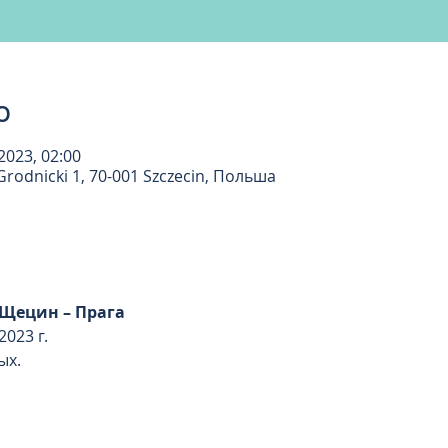
о
 2023, 02:00
rodnicki 1, 70-001 Szczecin, Польша
 Щецин – Прага
023 г.   
ых. 