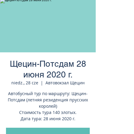
странам Европы
Щецин-Потсдам 28
июня 2020 г.
niedz., 28 cze
  |  
Автовокзал Щецин
Автобусный тур по маршруту: Щецин-
Потсдам (летняя резиденция прусских
королей)
Стоимость тура 140 злотых.
Дата тура: 28 июня 2020 г.