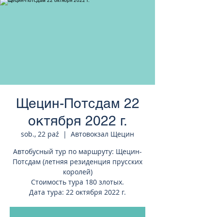
странам Европы
Щецин-Потсдам 22
октября 2022 г.
sob., 22 paź
  |  
Автовокзал Щецин
Автобусный тур по маршруту: Щецин-
Потсдам (летняя резиденция прусских
королей)
Стоимость тура 180 злотых.
Дата тура: 22 октября 2022 г.