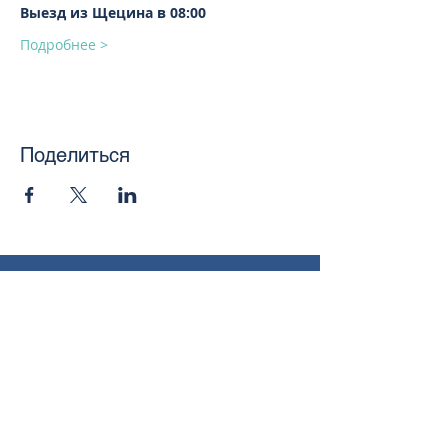
Выезд из Щецина в 08:00
Подробнее >
Поделиться
toursweetdreams@gmail.com