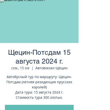
странам Европы
Щецин-Потсдам 15
августа 2024 г.
czw., 15 sie
  |  
Автовокзал Щецин
Автобусный тур по маршруту: Щецин-
Потсдам (летняя резиденция прусских
королей)
Дата тура: 15 августа 2024 г.
Стоимость тура 300 злотых.