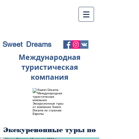
Sweet Dreams
Международная
туристическая
компания
Экскурсионные туры по