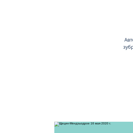
Авт
зуб