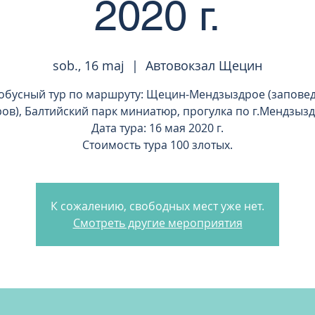
2020 г.
sob., 16 maj
  |  
Автовокзал Щецин
обусный тур по маршруту: Щецин-Мендзыздрое (запове
ров), Балтийский парк миниатюр, прогулка по г.Мендзызд
Дата тура: 16 мая 2020 г.
Стоимость тура 100 злотых.
К сожалению, свободных мест уже нет.
Смотреть другие мероприятия