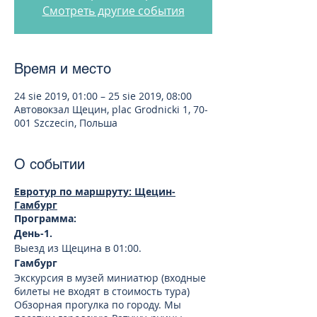
Смотреть другие события
Время и место
24 sie 2019, 01:00 – 25 sie 2019, 08:00
Автовокзал Щецин, plac Grodnicki 1, 70-
001 Szczecin, Польша
О событии
Евротур по маршруту:
Щецин-
Гамбург
Программа:
День-1.
Выезд из Щецина в 01:00.
Гамбург
Экскурсия в музей миниатюр (входные
билеты не входят в стоимость тура)
Обзорная прогулка по городу. Мы