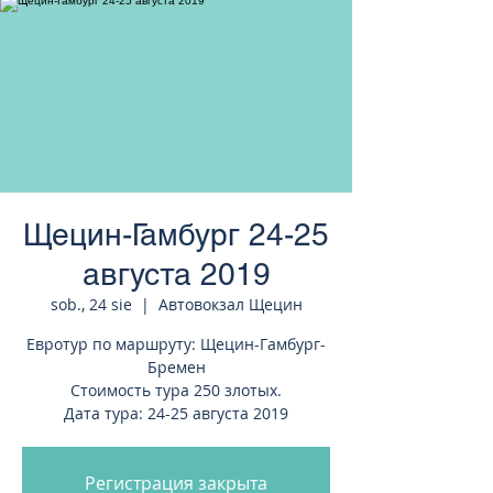
странам Европы
Щецин-Гамбург 24-25
августа 2019
sob., 24 sie
  |  
Автовокзал Щецин
Евротур по маршруту: Щецин-Гамбург-
Бремен
Стоимость тура 250 злотых.
Дата тура: 24-25 августа 2019
Регистрация закрыта