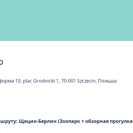
о
рма 10, plac Grodnicki 1, 70-001 Szczecin, Польша
шруту: Щецин-Берлин (Зоопарк + обзорная прогулка п
  