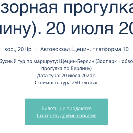
зорная прогулк
ину). 20 июля 20
sob., 20 lip
  |  
Автовокзал Щецин, платформа 10
бусный тур по маршруту: Щецин-Берлин (Зоопарк + обз
прогулка по Берлину)
Дата тура: 20 июля 2024 г.
Стоимость тура 250 злотых.
Билеты не продаются
Смотреть другие события