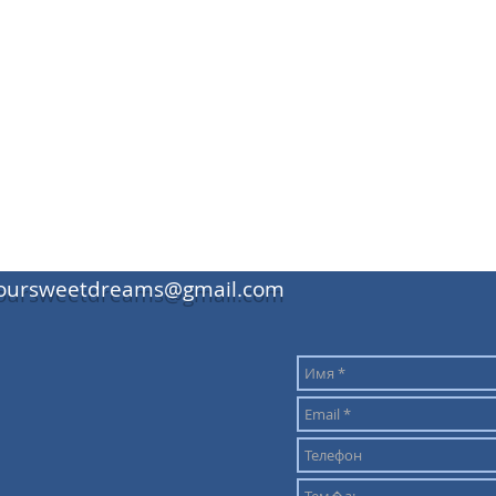
oursweetdreams@gmail.com