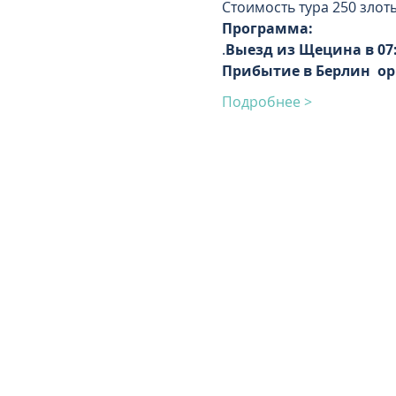
Стоимость тура 250 злот
Программа:
.
Выезд из Щецина в 07
Прибытие в Берлин  ор
Подробнее >