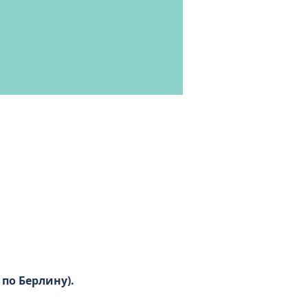
о Берлину).  