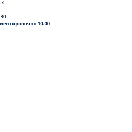
ых 
:30
иентировочно 10.00