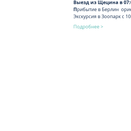
Выезд из Щецина в 07:
П
рибытие в Берлин  ори
Экскурсия в Зоопарк с 10
Подробнее >