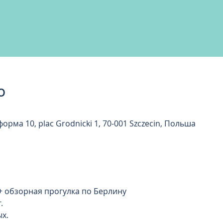
о
рма 10, plac Grodnicki 1, 70-001 Szczecin, Польша
 обзорная прогулка по Берлину
.
ых.