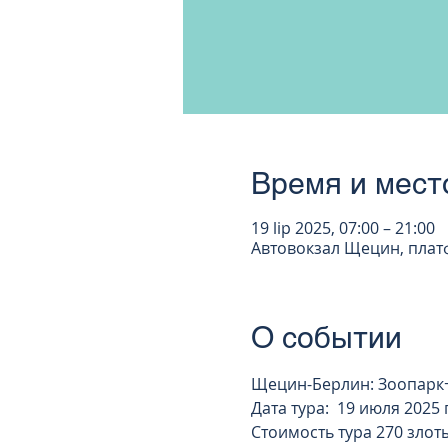
Время и мест
19 lip 2025, 07:00 – 21:00
Автовокзал Щецин, платфо
О событии
Щецин-Берлин: Зоопарк+
Дата тура:  19 июля 2025 г
Стоимость тура 270 злот