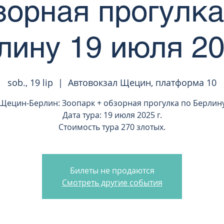
зорная прогулка
лину 19 июля 202
sob., 19 lip
  |  
Автовокзал Щецин, платформа 10
Щецин-Берлин: Зоопарк + обзорная прогулка по Берлин
Дата тура: 19 июля 2025 г.
Стоимость тура 270 злотых.
Билеты не продаются
Смотреть другие события