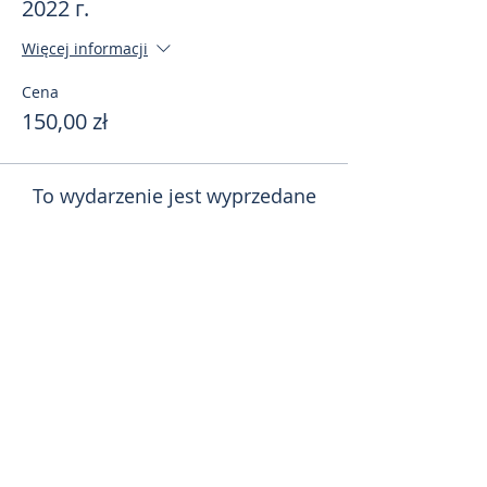
2022 г.
Więcej informacji
Cena
150,00 zł
To wydarzenie jest wyprzedane
Поделиться
toursweetdreams@gmail.com