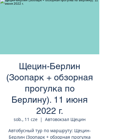
странам Европы
Щецин-Берлин
(Зоопарк + обзорная
прогулка по
Берлину). 11 июня
2022 г.
sob., 11 cze
  |  
Автовокзал Щецин
Автобусный тур по маршруту: Щецин-
Берлин (Зоопарк + обзорная прогулка