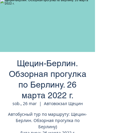
странам Европы
Щецин-Берлин.
Обзорная прогулка
по Берлину. 26
марта 2022 г.
sob., 26 mar
  |  
Автовокзал Щецин
Автобусный тур по маршруту: Щецин-
Берлин. Обзорная прогулка по
Берлину)
Дата тура: 26 марта 2022 г.