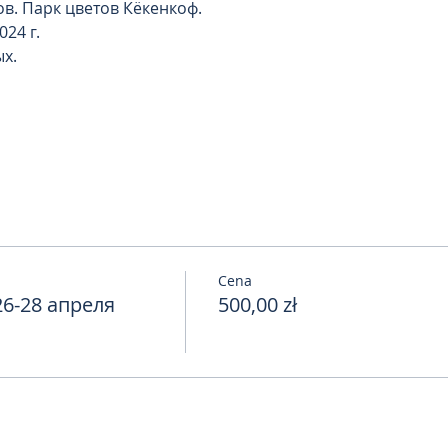
в. Парк цветов Кёкенкоф.
024 г.
ых.
Cena
6-28 апреля
500,00 zł