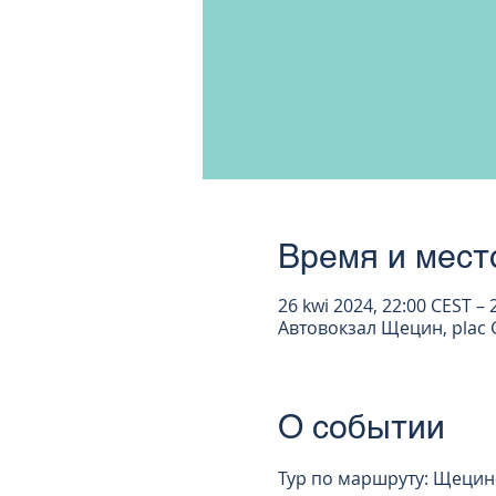
Время и мест
26 kwi 2024, 22:00 CEST – 
Автовокзал Щецин, plac G
О событии
Тур по маршруту: Щецин-