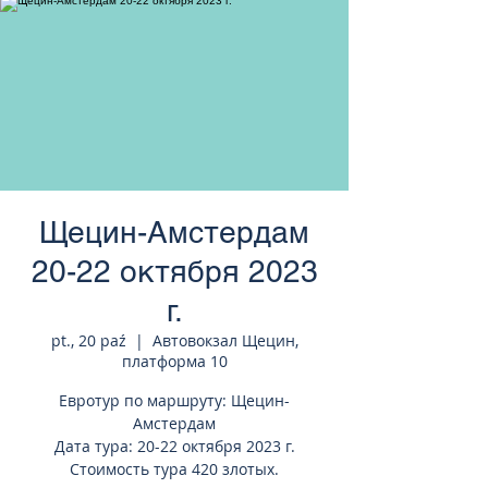
странам Европы
Щецин-Амстердам
20-22 октября 2023
г.
pt., 20 paź
  |  
Автовокзал Щецин,
платформа 10
Евротур по маршруту: Щецин-
Амстердам
Дата тура: 20-22 октября 2023 г.
Стоимость тура 420 злотых.