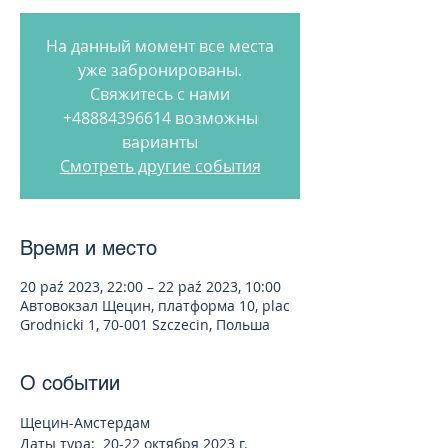
На данный момент все места
уже забронированы.
Свяжитесь с нами
+48884396614 возможны
варианты
Смотреть другие события
Время и место
20 paź 2023, 22:00 – 22 paź 2023, 10:00
Автовокзал Щецин, платформа 10, plac
Grodnicki 1, 70-001 Szczecin, Польша
О событии
Щецин-Амстердам 
Даты тура:  20-22 октября 2023 г. 