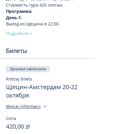
Стоимость тура 420 злотых.
Программа:
День-1. 
Выезд из Щецина в 22:00.
Подробнее >
Билеты
Sprzedaż zakończona
Rodzaj biletu
Щецин-Амстердам 20-22
октября
Więcej informacji
Cena
420,00 zł