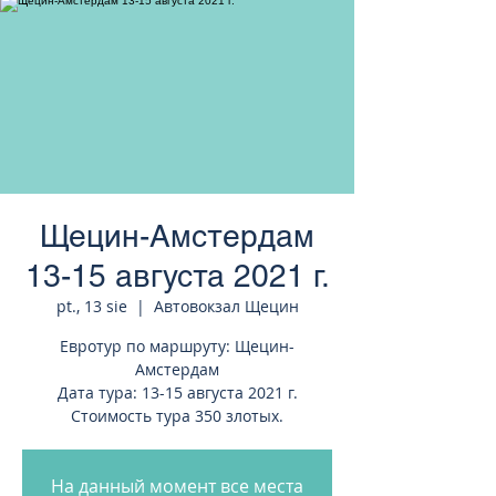
странам Европы
Щецин-Амстердам
13-15 августа 2021 г.
pt., 13 sie
  |  
Автовокзал Щецин
Евротур по маршруту: Щецин-
Амстердам
Дата тура: 13-15 августа 2021 г.
Стоимость тура 350 злотых.
На данный момент все места