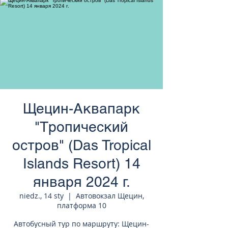
странам Европы
Щецин-Аквапарк
"Тропический
остров" (Das Tropical
Islands Resort) 14
января 2024 г.
niedz., 14 sty
  |  
Автовокзал Щецин,
платформа 10
Автобусный тур по маршруту: Щецин-