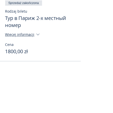
Sprzedaż zakończona
Rodzaj biletu
Тур в Париж 2-х местный
номер
Więcej informacji
Cena
1800,00 zł
Поделиться