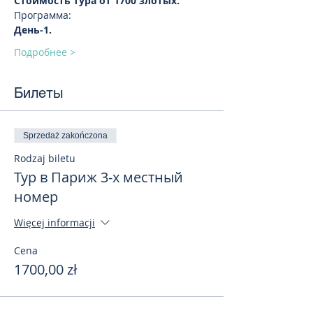
Стоимость тура от 1700 злотых.
Программа:
День-1.
Подробнее >
Билеты
Sprzedaż zakończona
Rodzaj biletu
Тур в Париж 3-х местный
номер
Więcej informacji
Cena
1700,00 zł