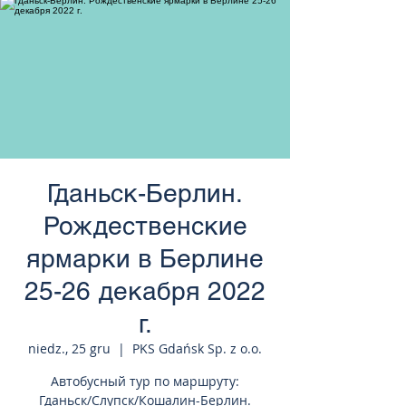
странам Европы
Гданьск-Берлин.
Рождественские
ярмарки в Берлине
25-26 декабря 2022
г.
niedz., 25 gru
  |  
PKS Gdańsk Sp. z o.o.
Автобусный тур по маршруту:
Гданьск/Слупск/Кошалин-Берлин.