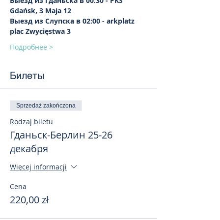
Выезд из Гданьска в 00:30 - PKS 
Gdańsk, 3 Maja 12
Выезд из Слупска в 02:00 - arkplatz 
plac Zwycięstwa 3
Подробнее >
Билеты
Sprzedaż zakończona
Rodzaj biletu
Гданьск-Берлин 25-26
декабря
Więcej informacji
Cena
220,00 zł