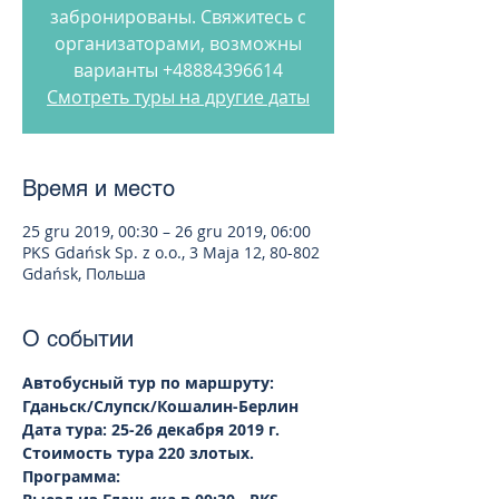
забронированы. Свяжитесь с
организаторами, возможны
варианты +48884396614
Смотреть туры на другие даты
Время и место
25 gru 2019, 00:30 – 26 gru 2019, 06:00
PKS Gdańsk Sp. z o.o., 3 Maja 12, 80-802
Gdańsk, Польша
О событии
Автобусный тур по маршруту: 
Гданьск/Слупск/Кошалин-Берлин  
Дата тура: 25-26 декабря 2019 г.
Стоимость тура 220 злотых.
Программа: