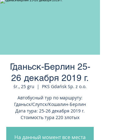
странам Европы
Гданьск-Берлин 25-
26 декабря 2019 г.
śr., 25 gru
  |  
PKS Gdańsk Sp. z o.o.
Автобусный тур по маршруту:
Гданьск/Слупск/Кошалин-Берлин
Дата тура: 25-26 декабря 2019 г.
Стоимость тура 220 злотых
На данный момент все места