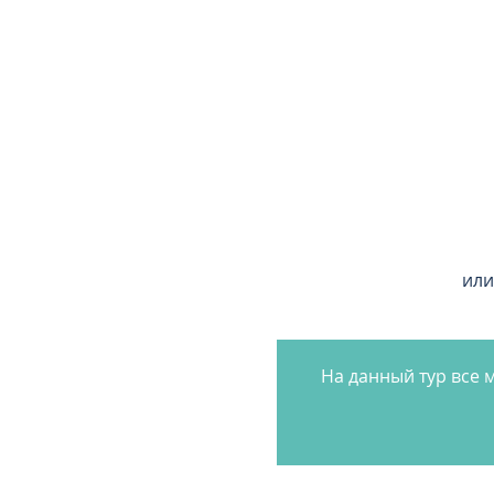
или
На данный тур все