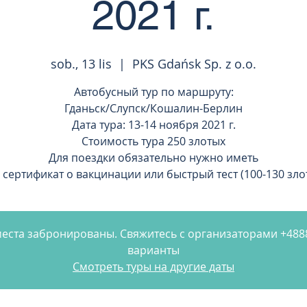
2021 г.
sob., 13 lis
  |  
PKS Gdańsk Sp. z o.o.
Автобусный тур по маршруту:
Гданьск/Слупск/Кошалин-Берлин
Дата тура: 13-14 ноября 2021 г.
Стоимость тура 250 злотых
Для поездки обязательно нужно иметь
 сертификат о вакцинации или быстрый тест (100-130 зло
 места забронированы. Свяжитесь с организаторами +48
варианты
Смотреть туры на другие даты