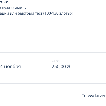
отых.
о нужно иметь
ации или быстрый тест (100-130 злотых)
Cena
14 ноября
250,00 zł
To wydarzen