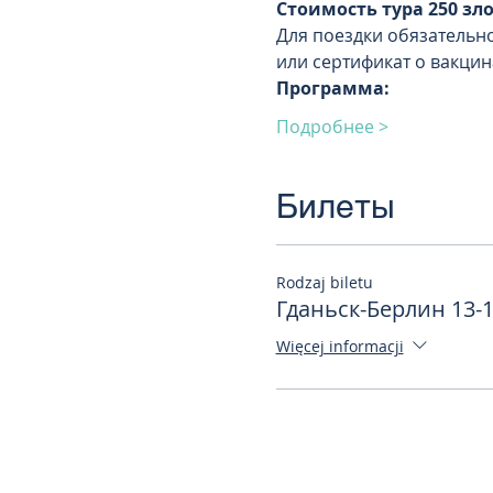
Стоимость тура 250 зл
Для поездки обязательн
или сертификат о вакцин
Программа:
Подробнее >
Билеты
Rodzaj biletu
Гданьск-Берлин 13-
Więcej informacji