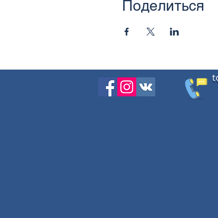
Поделиться
t