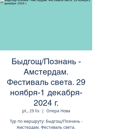
странам Европы
Быдгощ/Познань -
Амстердам.
Фестиваль света. 29
ноября-1 декабря-
2024 г.
pt., 29 lis
  |  
Опера Нова
Тур по маршруту: Быдгощ/Познань -
Амстердам. Фестиваль света.