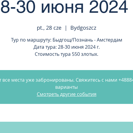
8-30 июня 2024 
pt., 28 cze
  |  
Bydgoszcz
Тур по маршруту: Быдгощ/Познань - Амстердам
Дата тура: 28-30 июня 2024 г.
Стоимость тура 550 злотых.
 все места уже забронированы. Свяжитесь с нами +488
варианты
Смотреть другие события