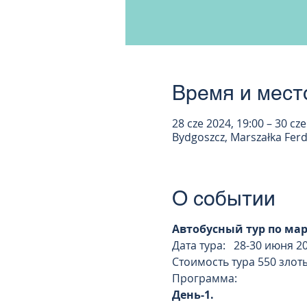
Время и мест
28 cze 2024, 19:00 – 30 cze
Bydgoszcz, Marszałka Fer
О событии
Автобусный тур по ма
Дата тура: 28-30 июня 2
Стоимость тура 550 злот
Программа:
День-1.