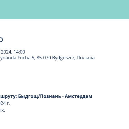
о
 2024, 14:00
dynanda Focha 5, 85-070 Bydgoszcz, Польша
ршруту: Быдгощ/Познань - Амстердам
024 г.
ых.