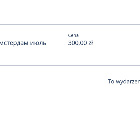
Cena
мстердам июль
300,00 zł
To wydarzen