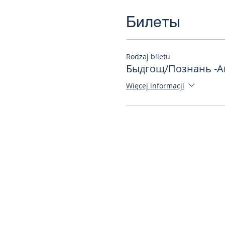
Билеты
Rodzaj biletu
Быдгощ/Познань -А
Więcej informacji