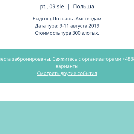
pt., 09 sie
  |  
Польша
Быдгощ-Познань -Амстердам
Дата тура: 9-11 августа 2019
Стоимость тура 300 злотых.
 места забронированы. Свяжитесь с организаторами +48
варианты
Смотреть другие события