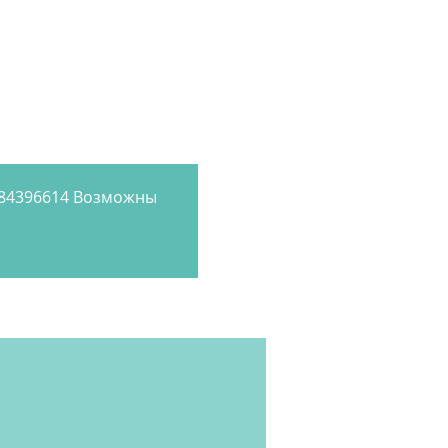
884396614 Возможны