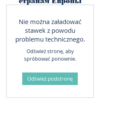
странам Европы
Nie można załadować
stawek z powodu
problemu technicznego.
Odśwież stronę, aby
spróbować ponownie.
Odśwież podstronę