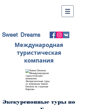
Sweet Dreams
Международная
туристическая
компания
Экскурсионные туры по