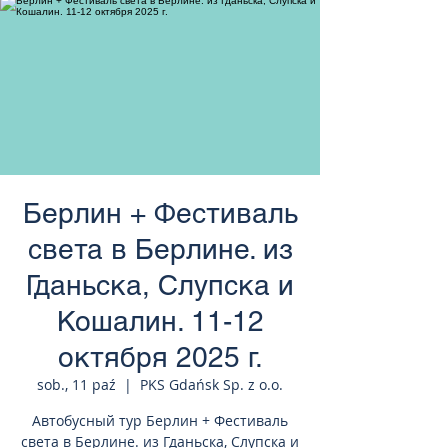
странам Европы
Берлин + Фестиваль
света в Берлине. из
Гданьска, Слупска и
Кошалин. 11-12
октября 2025 г.
sob., 11 paź
  |  
PKS Gdańsk Sp. z o.o.
Автобусный тур Берлин + Фестиваль
света в Берлине. из Гданьска, Слупска и