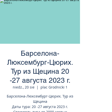
странам Европы
Барселона-
Люксембург-Цюрих.
Тур из Щецина 20
-27 августа 2023 г.
niedz., 20 sie
  |  
plac Grodnicki 1
Барселона-Люксембург-Цюрих. Тур из
Щецина
Даты тура: 20 -27 августа 2023 г.
Стоимость тура от 2000 злотых