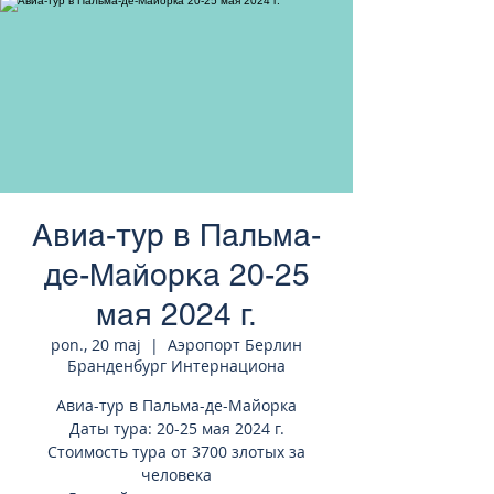
странам Европы
Авиа-тур в Пальма-
де-Майорка 20-25
мая 2024 г.
pon., 20 maj
  |  
Аэропорт Берлин
Бранденбург Интернациона
Авиа-тур в Пальма-де-Майорка
Даты тура: 20-25 мая 2024 г.
Стоимость тура от 3700 злотых за
человека