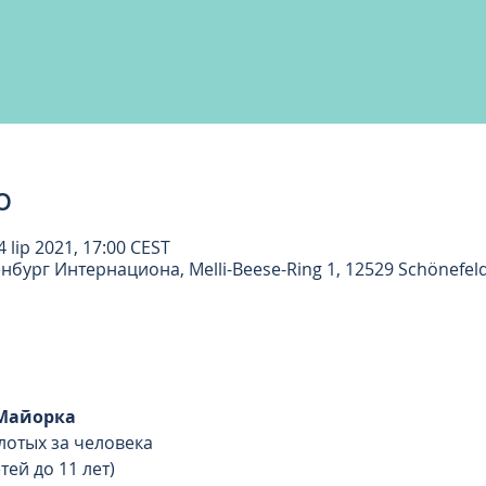
о
4 lip 2021, 17:00 CEST
бург Интернациона, Melli-Beese-Ring 1, 12529 Schönefel
Майорка 
злотых за человека
ей до 11 лет)  