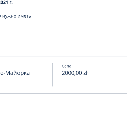
021 г.
о нужно иметь
Cena
де-Майорка
2000,00 zł