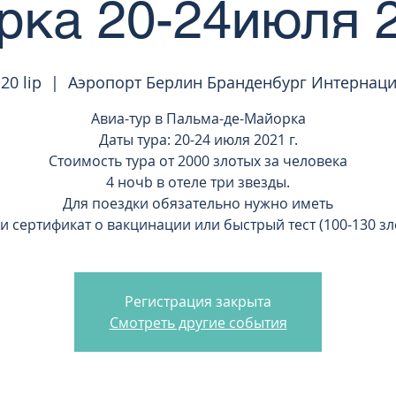
ка 20-24июля 2
 20 lip
  |  
Аэропорт Берлин Бранденбург Интернац
Авиа-тур в Пальма-де-Майорка
Даты тура: 20-24 июля 2021 г.
Стоимость тура от 2000 злотых за человека
4 ночb в отеле три звезды.
Для поездки обязательно нужно иметь
и сертификат о вакцинации или быстрый тест (100-130 зл
Регистрация закрыта
Смотреть другие события