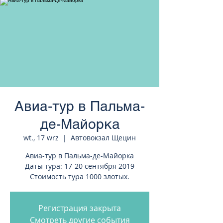
странам Европы
Авиа-тур в Пальма-
де-Майорка
wt., 17 wrz
  |  
Автовокзал Щецин
Авиа-тур в Пальма-де-Майорка
Даты тура: 17-20 сентября 2019
Стоимость тура 1000 злотых.
Регистрация закрыта
Смотреть другие события