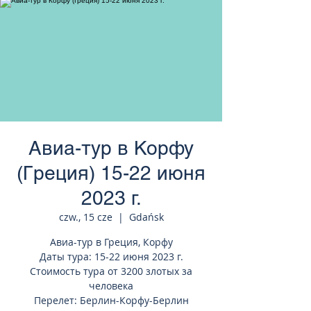
странам Европы
Авиа-тур в Корфу
(Греция) 15-22 июня
2023 г.
czw., 15 cze
  |  
Gdańsk
Авиа-тур в Греция, Корфу
Даты тура: 15-22 июня 2023 г.
Стоимость тура от 3200 злотых за
человека
Перелет: Берлин-Корфу-Берлин